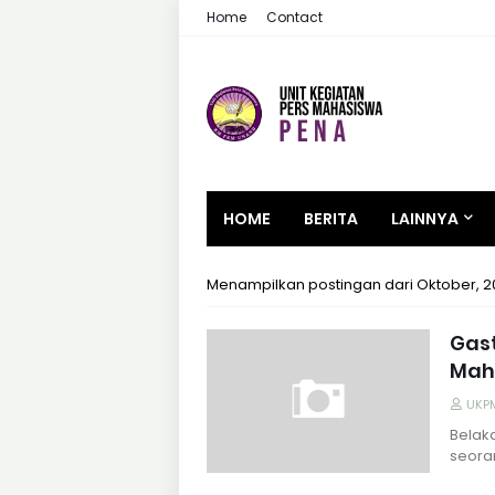
Home
Contact
HOME
BERITA
LAINNYA
Menampilkan postingan dari Oktober, 2
Gast
Mah
UKP
Belak
seora