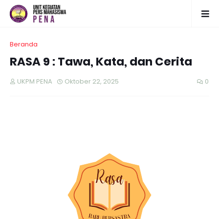
Beranda
RASA 9 : Tawa, Kata, dan Cerita
UKPM PENA
Oktober 22, 2025
0