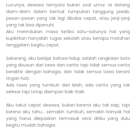
Lucunya, dewasa ternyata bukan soal umur. Ia datang
diam-diam dalam bentuk tumpukan tanggung jawab,
pesan-pesan yang tak lagi dibalas cepat, atau janji-janji
yang tak bisa dipenuhi.
Aku merindukan masa ketika satu-satunya hal yang
kupikirkan hanyalah tugas sekolah atau kenapa matahari
tenggelam begitu cepat.
Sekarang, aku belajar bahwa hidup adalah rangkaian kata
yang disusun dari tawa dan cerita tapi tidak semua cerita
berakhir dengan bahagia, dan tidak semua tawa berarti
ringan hati.
Ada tawa yang tumbuh dari lelah, ada cerita yang tak
selesai tapi tetap disimpan baik-baik.
Aku takut cepat dewasa, bukan karena aku tak siap, tapi
karena aku tahu… semakin tumbuh, semakin banyak hal
yang harus dilepaskan termasuk versi diriku yang dulu
begitu mudah bahagia.