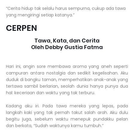
“Cerita hidup tak selalu harus sempurna, cukup ada tawa
yang mengiringi setiap katanya.”
CERPEN
Tawa, Kata, dan Cerita
Oleh Debby Gustia Fatma
Hari ini, angin sore membawa aroma yang aneh seperti
campuran antara nostalgia dan sedikit kegelisahan. Aku
duduk di bangku taman, memperhatikan anak-anak yang
tertawa sambil berlarian, seolah dunia hanya punya dua
hal: keceriaan dan waktu yang tak terburu.
Kadang aku iri. Pada tawa mereka yang lepas, pada
langkah kaki yang tak pernah takut salah arah. Aku dulu
begitu juga, sebelum waktu menepuk pundakku pelan
dan berkata, “Sudah waktunya kamu tumbuh.”