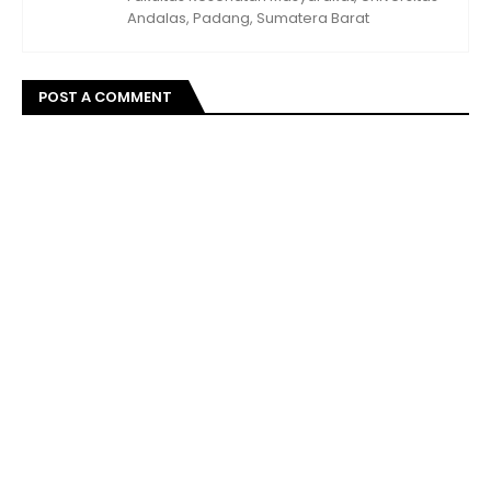
Andalas, Padang, Sumatera Barat
POST A COMMENT