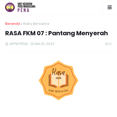
Beranda
Rabu Bersastra
RASA FKM 07 : Pantang Menyerah
UKPM PENA
Mei 10, 2023
0