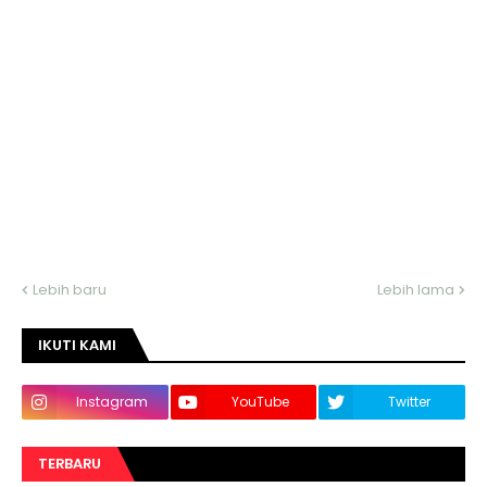
Lebih baru
Lebih lama
IKUTI KAMI
Instagram
YouTube
Twitter
TERBARU