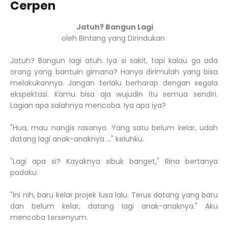
Cerpen
Jatuh? Bangun Lagi
oleh Bintang yang Dirindukan
Jatuh? Bangun lagi atuh. Iya si sakit, tapi kalau ga ada
orang yang bantuin gimana? Hanya dirimulah yang bisa
melakukannya. Jangan terlalu berharap dengan segala
ekspektasi. Kamu bisa aja wujudin itu semua sendiri.
Lagian apa salahnya mencoba. Iya apa iya?
"Hua, mau nangis rasanya. Yang satu belum kelar, udah
datang lagi anak-anaknya …" keluhku.
"Lagi apa si? Kayaknya sibuk banget," Rina bertanya
padaku.
"Ini nih, baru kelar projek lusa lalu. Terus datang yang baru
dan belum kelar, datang lagi anak-anaknya." Aku
mencoba tersenyum.