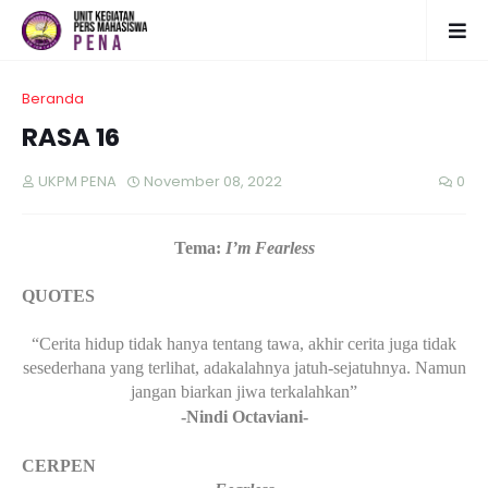
Beranda
RASA 16
UKPM PENA
November 08, 2022
0
Tema:
I’m Fearless
QUOTES
“Cerita hidup tidak hanya tentang tawa, akhir cerita juga tidak
sesederhana yang terlihat, adakalahnya jatuh-sejatuhnya. Namun
jangan biarkan jiwa terkalahkan”
-Nindi Octaviani-
CERPEN