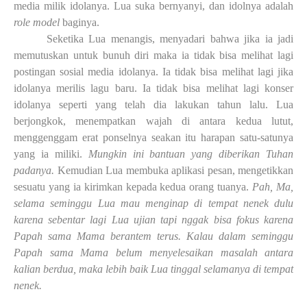
media milik idolanya. Lua suka bernyanyi, dan idolnya adalah
role model
baginya.
Seketika Lua menangis, menyadari bahwa jika ia jadi
memutuskan untuk bunuh diri maka ia tidak bisa melihat lagi
postingan sosial media idolanya. Ia tidak bisa melihat lagi jika
idolanya merilis lagu baru. Ia tidak bisa melihat lagi konser
idolanya seperti yang telah dia lakukan tahun lalu. Lua
berjongkok, menempatkan wajah di antara kedua lutut,
menggenggam erat ponselnya seakan itu harapan satu-satunya
yang ia miliki.
Mungkin ini bantuan yang diberikan Tuhan
padanya.
Kemudian Lua membuka aplikasi pesan, mengetikkan
sesuatu yang ia kirimkan kepada kedua orang tuanya.
Pah, Ma,
selama seminggu Lua mau menginap di tempat nenek dulu
karena sebentar lagi Lua ujian tapi nggak bisa fokus karena
Papah sama Mama berantem terus. Kalau dalam seminggu
Papah sama Mama belum menyelesaikan masalah antara
kalian berdua, maka lebih baik Lua tinggal selamanya di tempat
nenek.