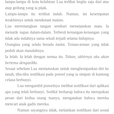
lampu-lampu di kota kelahiran Lua terlihat begitu saja dari atas
atap gedung yang ia pijak.
Lampu-lampu itu terlihat indah. Namun, ini kesempatan
terakhirnya untuk menikmati malam.
Lua merentangkan tangan sembari memejamkan mata. Ia
menarik napas dalam-dalam. Terbesit kenangan-kenangan yang
tidak ada indahnya sama sekali terjadi selama hidupnya.
Orangtua yang selalu beradu mulut. Teman-teman yang tidak
peduli akan masalahnya.
Ia lelah. Ia lelah dengan semua itu.
Tuhan, akhirnya aku akan
bertemu denganMu.
Sesaat sebelum Lua memutuskan untuk menghempaskan diri ke
tanah, tiba-tiba notifikasi pada ponsel yang ia simpan di kantong
celana berbunyi.
Lua mengambil ponselnya melihat notifikasi dari aplikasi
apa yang telah berbunyi. Sedikit berharap bahwa itu merupakan
pesan dari kedua orang tuanya, mengatakan bahwa mereka
mencari anak gadis mereka.
Namun sayangnya tidak, melainkan notifikasi dari sosial