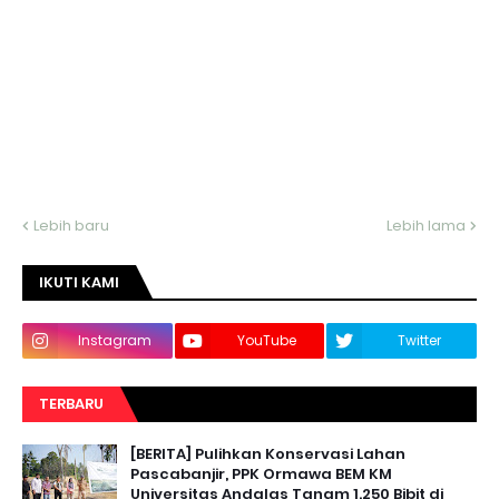
Lebih baru
Lebih lama
IKUTI KAMI
Instagram
YouTube
Twitter
TERBARU
[BERITA] Pulihkan Konservasi Lahan
Pascabanjir, PPK Ormawa BEM KM
Universitas Andalas Tanam 1.250 Bibit di