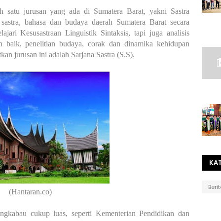
h satu jurusan yang ada di Sumatera Barat, yakni Sastra
 sastra, bahasa dan budaya daerah Sumatera Barat secara
jari Kesusastraan Linguistik Sintaksis, tapi juga analisis
 baik, penelitian budaya, corak dan dinamika kehidupan
n jurusan ini adalah Sarjana Sastra (S.S).
KA
Beri
(Hantaran.co)
angkabau cukup luas, seperti Kementerian Pendidikan dan