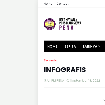
Home
Contact
HOME
BERITA
LAINNYA
Beranda
INFOGRAFIS
UKPM PENA
September 18, 2022
S