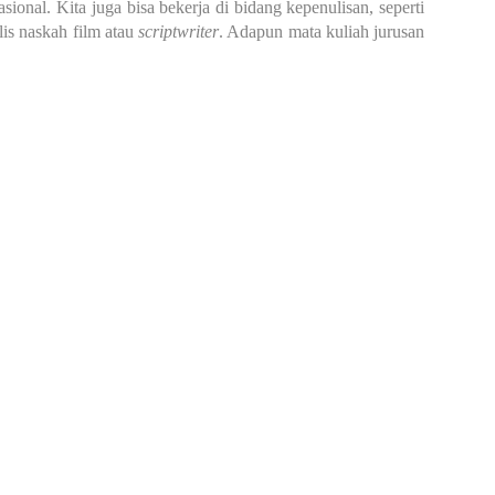
onal. Kita juga bisa bekerja di bidang kepenulisan, seperti
lis naskah film atau
scriptwriter
. Adapun mata kuliah jurusan