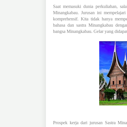
Saat memasuki dunia perkuliahan, sala
Minangkabau. Jurusan ini mempelajari
komprehensif. Kita tidak hanya mempela
bahasa dan sastra Minangkabau dengan
bangsa Minangkabau. Gelar yang didapatka
Prospek kerja dari jurusan Sastra Min