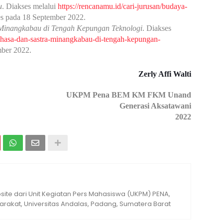
u
. Diakses melalui
https://rencanamu.id/cari-jurusan/budaya-
es pada 18 September 2022.
Minangkabau di Tengah Kepungan Teknologi
. Diakses
ahasa-dan-sastra-minangkabau-di-tengah-kepungan-
mber 2022.
Zerly Affi Walti
UKPM Pena BEM KM FKM Unand
Generasi Aksatawani
2022
ite dari Unit Kegiatan Pers Mahasiswa (UKPM) PENA,
rakat, Universitas Andalas, Padang, Sumatera Barat