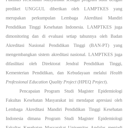
prediket UNGGUL diberikan oleh LAMPTKES yang
merupakan perkumpulan Lembaga Akreditasi Mandiri
Pendidikan Tinggi Kesehatan Indonesia. LAMPTKES juga
dimonitoring dan di evaluasi setiap tahunnya oleh Badan
Akreditasi Nasional Pendidikan Tinggi (BAN-PT) yang
mengembangkan sistem akreditasi nasional. LAMPTKES juga
difasilitasi oleh Direktorat Jendral Pendidikan Tinggi,
Kementerian Pendidikan, dan Kebudayaan melalui
Health
Professional Education Quality Project
(HPEQ
Project
).
Pencapaian Program Studi Magister Epidemiologi
Fakultas Kesehatan Masyarakat ini mendapat apresiasi oleh
Lembaga Akreditasi Mandiri Pendidikan Tinggi Kesehatan
Indonesia dimana Program Studi Magister Epidemiologi
Fakultas Kesehatan Masyarakat Universitas Andalas menjadi