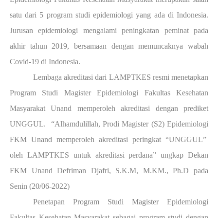
satu dari 5 program studi epidemiologi yang ada di Indonesia.
Jurusan epidemiologi mengalami peningkatan peminat pada
akhir tahun 2019, bersamaan dengan memuncaknya wabah
Covid-19 di Indonesia.
Lembaga akreditasi dari LAMPTKES resmi menetapkan
Program Studi Magister Epidemiologi Fakultas Kesehatan
Masyarakat Unand memperoleh akreditasi dengan prediket
UNGGUL.
“Alhamdulillah, Prodi Magister (S2) Epidemiologi
FKM Unand memperoleh akreditasi peringkat “UNGGUL”
oleh LAMPTKES untuk akreditasi perdana” ungkap Dekan
FKM Unand Defriman Djafri, S.K.M, M.KM., Ph.D pada
Senin (20/06-2022)
Penetapan Program Studi Magister Epidemiologi
Fakultas Kesehatan Masyarakat sebagai program studi dengan