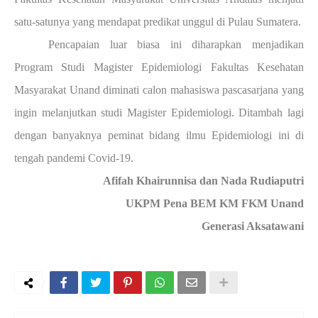
satu-satunya yang mendapat predikat unggul di Pulau Sumatera.
Pencapaian luar biasa ini diharapkan menjadikan
Program Studi Magister Epidemiologi Fakultas Kesehatan
Masyarakat Unand diminati calon mahasiswa pascasarjana yang
ingin melanjutkan studi Magister Epidemiologi. Ditambah lagi
dengan banyaknya peminat bidang ilmu Epidemiologi ini di
tengah pandemi Covid-19.
Afifah Khairunnisa dan Nada Rudiaputri
UKPM Pena BEM KM FKM Unand
Generasi Aksatawani