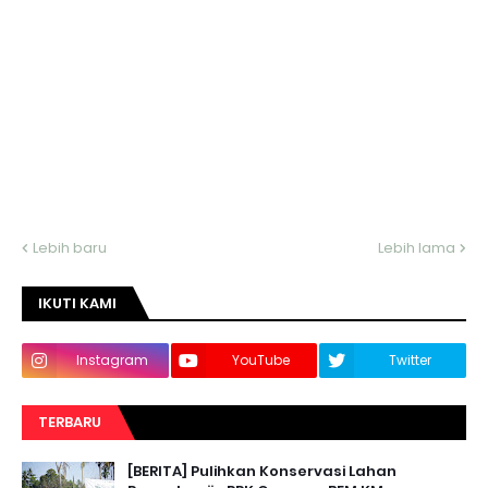
Lebih baru
Lebih lama
IKUTI KAMI
Instagram
YouTube
Twitter
TERBARU
[BERITA] Pulihkan Konservasi Lahan