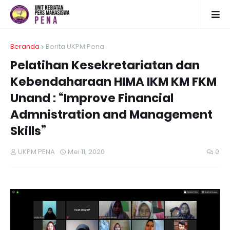
Beranda
Berita UKPM Pena
Pelatihan Kesekretariatan dan
Kebendaharaan HIMA IKM KM FKM
Unand : “Improve Financial
Admnistration and Management
Skills”
UKPM PENA
Mei 11, 2020
0