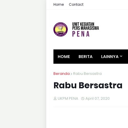
Home
Contact
HOME
BERITA
LAINNYA
Beranda
Rabu Bersastra
Rabu Bersastra
UKPM PENA
April 07, 2020