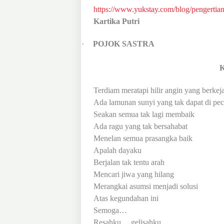
https://www.yukstay.com/blog/pengertia
Kartika Putri
·
POJOK SASTRA
K
Terdiam meratapi hilir angin yang berkej
Ada lamunan sunyi yang tak dapat di pe
Seakan semua tak lagi membaik
Ada ragu yang tak bersahabat
Menelan semua prasangka baik
Apalah dayaku
Berjalan tak tentu arah
Mencari jiwa yang hilang
Merangkai asumsi menjadi solusi
Atas kegundahan ini
Semoga…
Resahku… gelisahku...