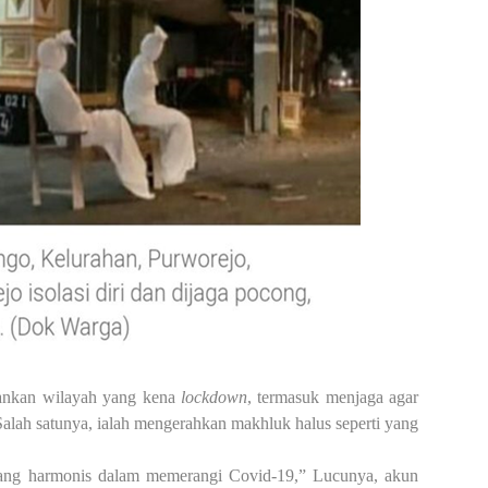
ankan wilayah yang kena
lockdown
, termasuk menja
g
a agar
Salah satunya, ialah mengerahkan makhluk halus seperti yang
yang harmonis dalam memerangi Covid-19,” Lucunya, akun