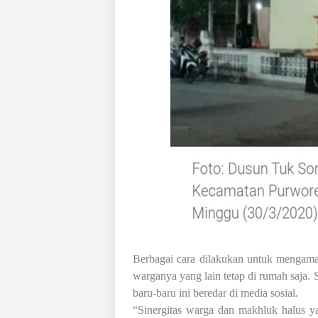
Berbagai cara dilakukan untuk mengam
warganya yang lain tetap di rumah
s
aja. 
baru-baru ini beredar di media sosial.
“Sinergitas warga dan makhluk halus 