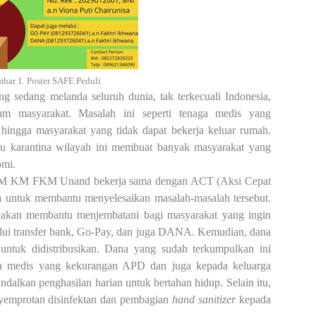
bar 1. Poster SAFE Peduli
 sedang melanda seluruh dunia, tak terkecuali Indonesia,
am masyarakat. Masalah ini seperti tenaga medis yang
hingga masyarakat yang tidak dapat bekerja keluar rumah.
au karantina wilayah ini membuat banyak masyarakat yang
omi.
EM KM FKM Unand bekerja sama dengan ACT (Aksi Cepat
 untuk membantu menyelesaikan masalah-masalah tersebut.
n membantu menjembatani bagi masyarakat yang ingin
alui transfer bank, Go-Pay, dan juga DANA. Kemudian, dana
untuk didistribusikan. Dana yang sudah terkumpulkan ini
ga medis yang kekurangan APD dan juga kepada keluarga
dalkan penghasilan harian untuk bertahan hidup. Selain itu,
nyemprotan disinfektan dan pembagian
hand sanitizer
kepada