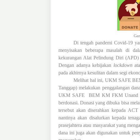
Gam
Di tengah pandemi Covid-19 yang
menyisakan beberapa masalah di dal
kekurangan Alat Pelindung Diri (APD) 
Dengan adanya kebijakan
lockdown
at
pada akhirnya kesulitan dalam segi ekon
Melihat hal ini, UKM SAFE B
Tanggap) melakukan penggalangan dana
UKM SAFE
BEM KM FKM Unand aka
berdonasi. Donasi yang dibuka bisa mel
tersebut akan diserahkan kepada ACT 
nantinya akan disalurkan kepada tena
prasejahtera atau masyarakat yang mengan
dana ini juga akan digunakan untuk pe