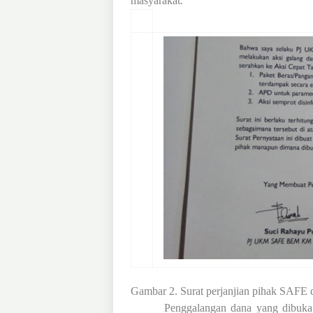
masyarakat
.
Gambar 2. Surat perjanjian pihak SAF
Penggalangan dana yang dibuka