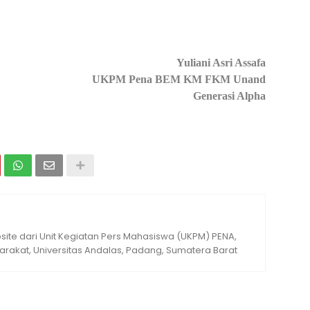
Yuliani Asri Assafa
UKPM Pena BEM KM FKM Unand
Generasi Alpha
ite dari Unit Kegiatan Pers Mahasiswa (UKPM) PENA,
rakat, Universitas Andalas, Padang, Sumatera Barat