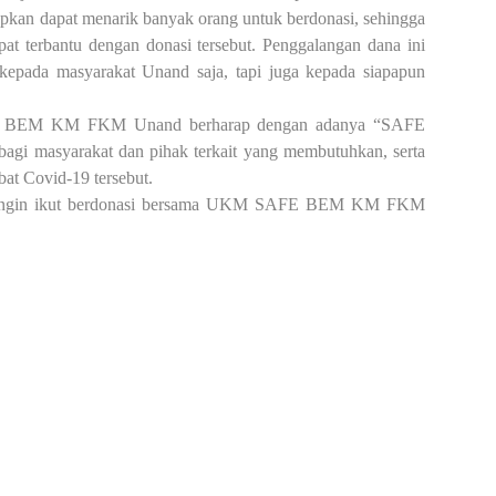
rapkan dapat menarik banyak orang untuk berdonasi, sehingga
pat terbantu dengan donasi tersebut. Penggalangan dana ini
kepada masyarakat Unand saja, tapi juga kepada siapapun
 BEM KM FKM Unand berharap dengan adanya “SAFE
bagi masyarakat dan pihak terkait yang membutuhkan, serta
at Covid-19 tersebut.
 ingin ikut berdonasi bersama UKM SAFE BEM KM FKM