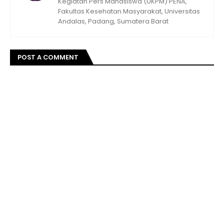
Kegiatan Pers Mahasiswa (UKPM) PENA,
Fakultas Kesehatan Masyarakat, Universitas
Andalas, Padang, Sumatera Barat
POST A COMMENT