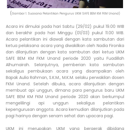
(
Gambar 1. Suasana Pelantikan Pengurus UKM SAFE BEM KM FKM Unand)
Acara ini dimulai pada hari Sabtu (29/02) pukul 19.00 WIB
dan berakhir pada hari Minggu (01/03) pukul 11.00 WIB.
Acara pelantikan ini diawali dengan kata sambutan dari
ketua pelaksana acara yang diwakilkan oleh Nadia Fironika
dan dilanjutkan dengan kata sambutan dari ketua UKM
SAFE BEM KM FKM Unand periode 2020 yaitu Fuadillah
Alhumairah. Selanjutnya, pemberian kata sambutan
sekaligus pembukaan acara yang disampaikan oleh
Bapak Aulia Rahman, S.K.M., M.K.M. selaku perwakilan dosen
FKM Unand. Setelah dibuka, acara dilanjutkan dengan
membuat api unggun, dimana para pengurus baru UKM
SAFE BEM KM FKM Unand periode 2020 akan berkumpul
mengelilingi api unggun sekaligus pelantikan
kepengurusan anggota. Acara kemudian dilanjutkan pada
pagi harinya dengan senam sehat dan upacara pagi.
UKM ini merupakan UKM yang bergerak dibidang