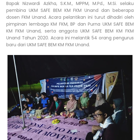
Bapak Nizwardi Azkha, S.K.M., MPPM, M.Pd., M.Si. selaku
pembina UKM SAFE BEM KM FKM Unand dan beberapa
dosen FKM Unand. Acara pelantikan ini turut dihadiri oleh
pimpinan lembaga KM FKM, BP dan Purna UKM SAFE BEM
KM FKM Unand, serta anggota UKM SAFE BEM KM FKM
Unand Tahun 2020. Acara ini melantik 54 orang pengurus
baru dari UKM SAFE BEM KM FKM Unand.