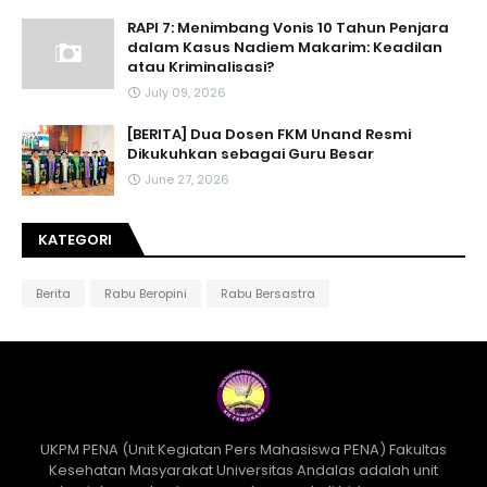
RAPI 7: Menimbang Vonis 10 Tahun Penjara
dalam Kasus Nadiem Makarim: Keadilan
atau Kriminalisasi?
July 09, 2026
[BERITA] Dua Dosen FKM Unand Resmi
Dikukuhkan sebagai Guru Besar
June 27, 2026
KATEGORI
Berita
Rabu Beropini
Rabu Bersastra
UKPM PENA (Unit Kegiatan Pers Mahasiswa PENA) Fakultas
Kesehatan Masyarakat Universitas Andalas adalah unit