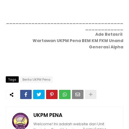
_____________________________________
____________
Ade Betasril
Wartawan UKPM Pena BEM KM FKM Unand
Generasi Alpha
Tags
Berita UKPM Pena
UKPM PENA
Welcome! Ini adalah website dari Unit