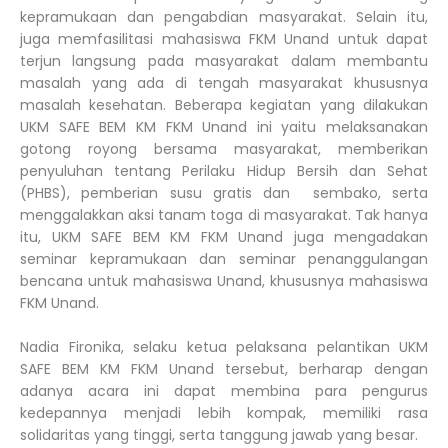
kepramukaan dan pengabdian masyarakat. Selain itu,
juga memfasilitasi mahasiswa FKM Unand untuk dapat
terjun langsung pada masyarakat dalam membantu
masalah yang ada di tengah masyarakat khususnya
masalah kesehatan. Beberapa kegiatan yang dilakukan
UKM SAFE BEM KM FKM Unand ini yaitu melaksanakan
gotong royong bersama masyarakat, memberikan
penyuluhan tentang Perilaku Hidup Bersih dan Sehat
(PHBS), pemberian susu gratis dan sembako, serta
menggalakkan aksi tanam toga di masyarakat. Tak hanya
itu, UKM SAFE BEM KM FKM Unand juga mengadakan
seminar kepramukaan dan seminar penanggulangan
bencana untuk mahasiswa Unand, khususnya mahasiswa
FKM Unand.
Nadia Fironika, selaku ketua pelaksana pelantikan UKM
SAFE BEM KM FKM Unand tersebut, berharap dengan
adanya acara ini dapat membina para pengurus
kedepannya menjadi lebih kompak, memiliki rasa
solidaritas yang tinggi, serta tanggung jawab yang besar.