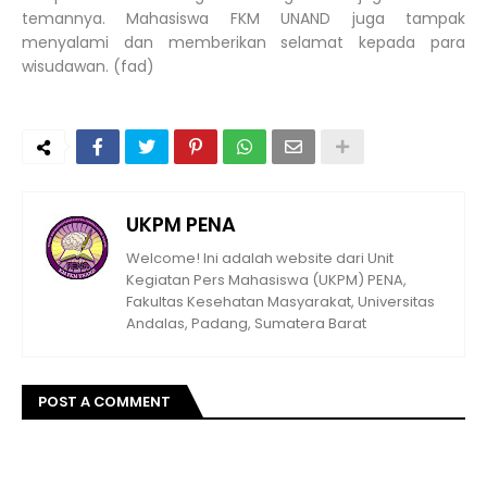
temannya. Mahasiswa FKM UNAND juga tampak
menyalami dan memberikan selamat kepada para
wisudawan. (fad)
UKPM PENA
Welcome! Ini adalah website dari Unit
Kegiatan Pers Mahasiswa (UKPM) PENA,
Fakultas Kesehatan Masyarakat, Universitas
Andalas, Padang, Sumatera Barat
POST A COMMENT