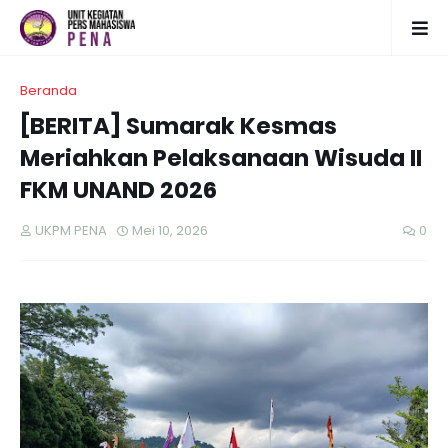
Beranda
[BERITA] Sumarak Kesmas
Meriahkan Pelaksanaan Wisuda II
FKM UNAND 2026
UKPM PENA
Mei 10, 2026
0