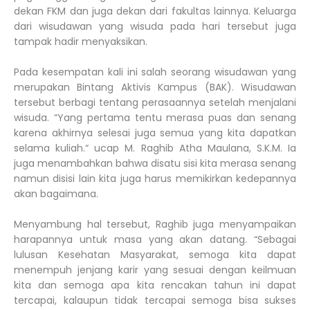
dekan FKM dan juga dekan dari fakultas lainnya. Keluarga
dari wisudawan yang wisuda pada hari tersebut juga
tampak hadir menyaksikan.
Pada kesempatan kali ini salah seorang wisudawan yang
merupakan Bintang Aktivis Kampus (BAK). Wisudawan
tersebut berbagi tentang perasaannya setelah menjalani
wisuda. “Yang pertama tentu merasa puas dan senang
karena akhirnya selesai juga semua yang kita dapatkan
selama kuliah.“ ucap M. Raghib Atha Maulana, S.K.M. Ia
juga menambahkan bahwa disatu sisi kita merasa senang
namun disisi lain kita juga harus memikirkan kedepannya
akan bagaimana.
Menyambung hal tersebut, Raghib juga menyampaikan
harapannya untuk masa yang akan datang. “Sebagai
lulusan Kesehatan Masyarakat, semoga kita dapat
menempuh jenjang karir yang sesuai dengan keilmuan
kita dan semoga apa kita rencakan tahun ini dapat
tercapai, kalaupun tidak tercapai semoga bisa sukses