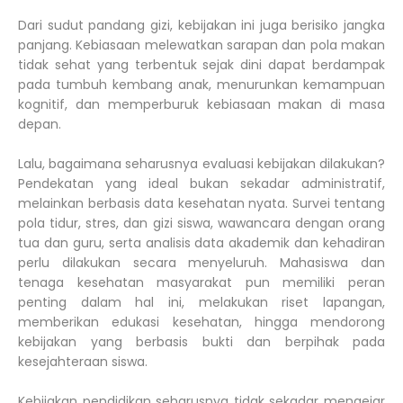
Dari sudut pandang gizi, kebijakan ini juga berisiko jangka
panjang. Kebiasaan melewatkan sarapan dan pola makan
tidak sehat yang terbentuk sejak dini dapat berdampak
pada tumbuh kembang anak, menurunkan kemampuan
kognitif, dan memperburuk kebiasaan makan di masa
depan.
Lalu, bagaimana seharusnya evaluasi kebijakan dilakukan?
Pendekatan yang ideal bukan sekadar administratif,
melainkan berbasis data kesehatan nyata. Survei tentang
pola tidur, stres, dan gizi siswa, wawancara dengan orang
tua dan guru, serta analisis data akademik dan kehadiran
perlu dilakukan secara menyeluruh. Mahasiswa dan
tenaga kesehatan masyarakat pun memiliki peran
penting dalam hal ini, melakukan riset lapangan,
memberikan edukasi kesehatan, hingga mendorong
kebijakan yang berbasis bukti dan berpihak pada
kesejahteraan siswa.
Kebijakan pendidikan seharusnya tidak sekadar mengejar