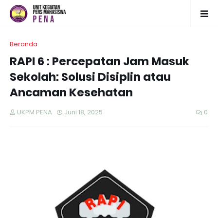
Beranda
RAPI 6 : Percepatan Jam Masuk
Sekolah: Solusi Disiplin atau
Ancaman Kesehatan
UKPM PENA
Juni 18, 2025
0