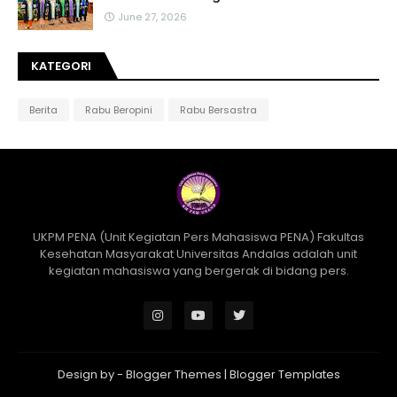
June 27, 2026
KATEGORI
Berita
Rabu Beropini
Rabu Bersastra
UKPM PENA (Unit Kegiatan Pers Mahasiswa PENA) Fakultas
Kesehatan Masyarakat Universitas Andalas adalah unit
kegiatan mahasiswa yang bergerak di bidang pers.
Design by -
Blogger Themes
|
Blogger Templates