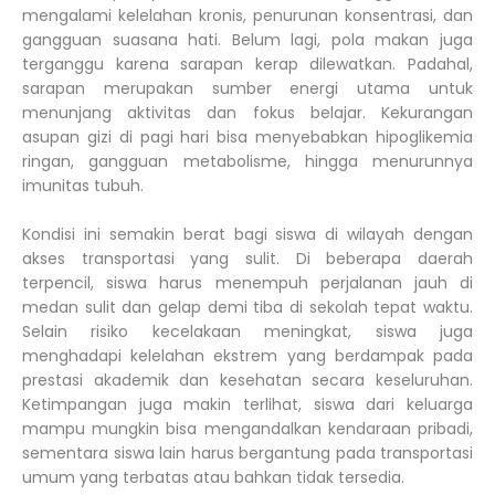
mengalami kelelahan kronis, penurunan konsentrasi, dan
gangguan suasana hati. Belum lagi, pola makan juga
terganggu karena sarapan kerap dilewatkan. Padahal,
sarapan merupakan sumber energi utama untuk
menunjang aktivitas dan fokus belajar. Kekurangan
asupan gizi di pagi hari bisa menyebabkan hipoglikemia
ringan, gangguan metabolisme, hingga menurunnya
imunitas tubuh.
Kondisi ini semakin berat bagi siswa di wilayah dengan
akses transportasi yang sulit. Di beberapa daerah
terpencil, siswa harus menempuh perjalanan jauh di
medan sulit dan gelap demi tiba di sekolah tepat waktu.
Selain risiko kecelakaan meningkat, siswa juga
menghadapi kelelahan ekstrem yang berdampak pada
prestasi akademik dan kesehatan secara keseluruhan.
Ketimpangan juga makin terlihat, siswa dari keluarga
mampu mungkin bisa mengandalkan kendaraan pribadi,
sementara siswa lain harus bergantung pada transportasi
umum yang terbatas atau bahkan tidak tersedia.