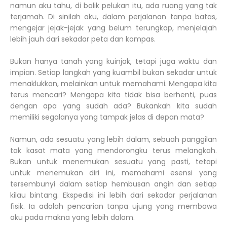
namun aku tahu, di balik pelukan itu, ada ruang yang tak
terjamah. Di sinilah aku, dalam perjalanan tanpa batas,
mengejar jejak-jejak yang belum terungkap, menjelajah
lebih jauh dari sekadar peta dan kompas.
Bukan hanya tanah yang kuinjak, tetapi juga waktu dan
impian. Setiap langkah yang kuambil bukan sekadar untuk
menaklukkan, melainkan untuk memahami. Mengapa kita
terus mencari? Mengapa kita tidak bisa berhenti, puas
dengan apa yang sudah ada? Bukankah kita sudah
memiliki segalanya yang tampak jelas di depan mata?
Namun, ada sesuatu yang lebih dalam, sebuah panggilan
tak kasat mata yang mendorongku terus melangkah.
Bukan untuk menemukan sesuatu yang pasti, tetapi
untuk menemukan diri ini, memahami esensi yang
tersembunyi dalam setiap hembusan angin dan setiap
kilau bintang. Ekspedisi ini lebih dari sekadar perjalanan
fisik. Ia adalah pencarian tanpa ujung yang membawa
aku pada makna yang lebih dalam.