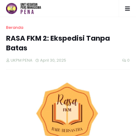
Beranda
RASA FKM 2: Ekspedisi Tanpa
Batas
UKPM PENA
April 30, 2025
0