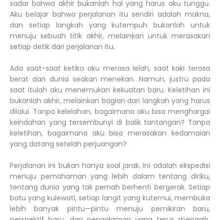
sadar bahwa akhir bukanlah hal yang harus aku tunggu.
Aku belajar bahwa perjalanan itu sendiri adalah makna,
dan setiap langkah yang kutempuh bukanlah untuk
menuju sebuah titik akhir, melainkan untuk merasakan
setiap detik dari perjalanan itu.
Ada saat-saat ketika aku merasa lelah, saat kaki terasa
berat dan dunia seakan menekan. Namun, justru pada
saat itulah aku menemukan kekuatan baru. Keletihan ini
bukanlah akhir, melainkan bagian dari langkah yang harus
dilalui. Tanpa kelelahan, bagaimana aku bisa menghargai
keindahan yang tersembunyi di balik tantangan? Tanpa
keletihan, bagaimana aku bisa merasakan kedamaian
yang datang setelah perjuangan?
Perjalanan ini bukan hanya soal jarak. Ini adalah ekspedisi
menuju pemahaman yang lebih dalam tentang diriku,
tentang dunia yang tak pernah berhenti bergerak. Setiap
batu yang kulewati, setiap langit yang kutemui, membuka
lebih banyak pintu—pintu menuju pemikiran baru,
perspektif baru, dan pengalaman yang terus mengalir.