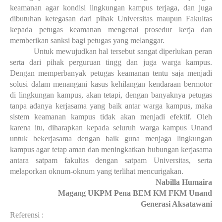
keamanan agar kondisi lingkungan kampus terjaga, dan juga
dibutuhan ketegasan dari pihak Universitas maupun Fakultas
kepada petugas keamanan mengenai prosedur kerja dan
memberikan sanksi bagi petugas yang melanggar.
Untuk mewujudkan hal tersebut sangat diperlukan peran
serta dari pihak perguruan tingg dan juga warga kampus.
Dengan memperbanyak petugas keamanan tentu saja menjadi
solusi dalam menangani kasus kehilangan kendaraan bermotor
di lingkungan kampus, akan tetapi, dengan banyaknya petugas
tanpa adanya kerjasama yang baik antar warga kampus, maka
sistem keamanan kampus tidak akan menjadi efektif. Oleh
karena itu, diharapkan kepada seluruh warga kampus Unand
untuk bekerjasama dengan baik guna menjaga lingkungan
kampus agar tetap aman dan meningkatkan hubungan kerjasama
antara satpam fakultas dengan satpam Universitas, serta
melaporkan oknum-oknum yang terlihat mencurigakan.
Nabilla Humaira
Magang UKPM Pena BEM KM FKM Unand
Generasi Aksatawani
Referensi :