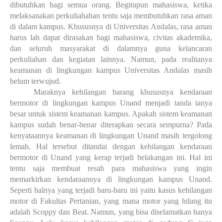
dibutuhkan bagi semua orang. Begitupun mahasiswa, ketika
melaksanakan perkuliahahan tentu saja membutuhkan rasa aman
di dalam kampus. Khususnya di Universitas Andalas, rasa aman
harus lah dapat dirasakan bagi mahasiswa, civitas akademika,
dan seluruh masyarakat di dalamnya guna kelancaran
perkuliahan dan kegiatan lainnya. Namun, pada realitanya
keamanan di lingkungan kampus Universitas Andalas masih
belum terwujud.
Maraknya kehilangan barang khususnya kendaraan
bermotor di lingkungan kampus Unand menjadi tanda tanya
besar untuk sistem keamanan kampus. Apakah sistem keamanan
kampus sudah benar-benar diterapkan secara sempurna? Pada
kenyataannya keamanan di lingkungan Unand masih tergolong
lemah. Hal tersebut ditandai dengan kehilangan kendaraan
bermotor di Unand yang kerap terjadi belakangan ini. Hal ini
tentu saja membuat resah para mahasiswa yang ingin
memarkirkan kendaraannya di lingkungan kampus Unand.
Seperti halnya yang terjadi baru-baru ini yaitu kasus kehilangan
motor di Fakultas Pertanian, yang mana motor yang hilang itu
adalah Scoppy dan Beat. Namun, yang bisa diselamatkan hanya