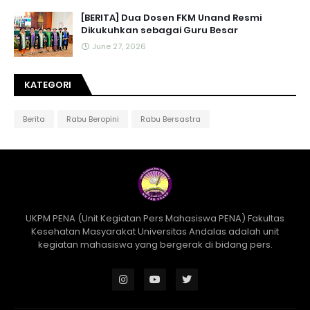
[BERITA] Dua Dosen FKM Unand Resmi
Dikukuhkan sebagai Guru Besar
June 27, 2026
KATEGORI
Berita
Rabu Beropini
Rabu Bersastra
UKPM PENA (Unit Kegiatan Pers Mahasiswa PENA) Fakultas
Kesehatan Masyarakat Universitas Andalas adalah unit
kegiatan mahasiswa yang bergerak di bidang pers.