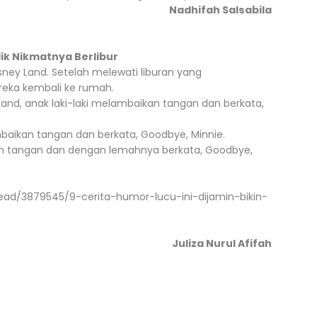
Nadhifah Salsabila
lik Nikmatnya Berlibur
ney Land. Setelah melewati liburan yang
eka kembali ke rumah.
nd, anak laki-laki melambaikan tangan dan berkata,
aikan tangan dan berkata, Goodbye, Minnie.
n tangan dan dengan lemahnya berkata, Goodbye,
read/3879545/9-cerita-humor-lucu-ini-dijamin-bikin-
Juliza Nurul Afifah