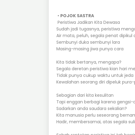
•
POJOK SASTRA
Peristiwa Jadikan Kita Dewasa
Sudah jadi tugasnya, peristiwa menga
Air mata, peluh, segala penat dipikul 
Sembunyi duka sembunyi lara
Masing-masing jiwa punya cara
Kita tidak bertanya, mengapa?
Segala deretan peristiwa kian hari m
Tidak punya cukup waktu untuk jeda
Kewalahan seorang diri dipeluk pura-
Sebagian dari kita kesulitan
Tapi enggan berbagi karena gengsi-
Sadarkan anda saudara sekalian?
Kita manusia perlu seseorang bern
Hadir, membersamai, atas segala sul