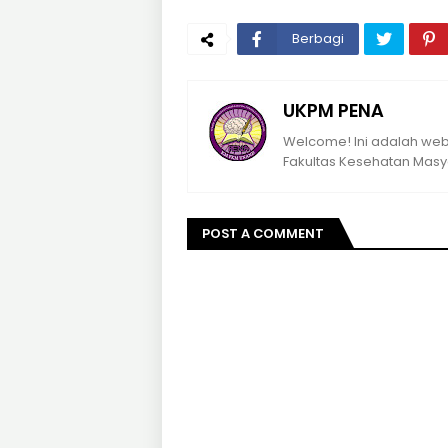
Berbagi
UKPM PENA
Welcome! Ini adalah webs
Fakultas Kesehatan Masya
POST A COMMENT