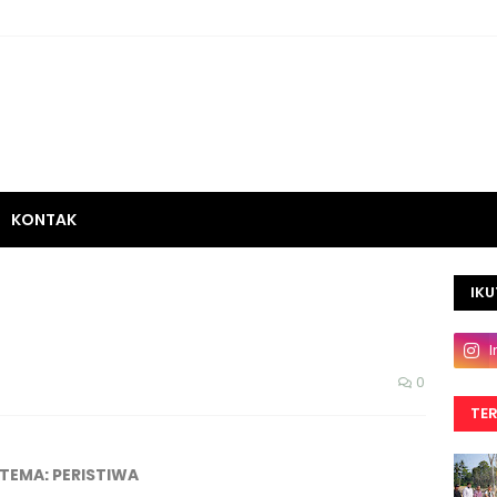
KONTAK
IKU
0
TE
TEMA: PERISTIWA