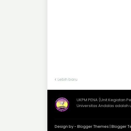
Lebih baru
UKPM PENA (Unit Kegiatan P
Universitas Andalas adalah 
Design by -
Blogger Themes
|
Blogger T