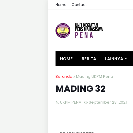
Home
Contact
HOME
BERITA
LAINNYA
Beranda
Mading UKPM Pena
MADING 32
UKPM PENA
September 28, 2021