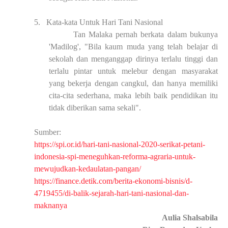
5.
Kata-kata Untuk Hari Tani Nasional
Tan Malaka pernah berkata dalam bukunya
'Madilog', "Bila kaum muda yang telah belajar di
sekolah dan menganggap dirinya terlalu tinggi dan
terlalu pintar untuk melebur dengan masyarakat
yang bekerja dengan cangkul, dan hanya memiliki
cita-cita sederhana, maka lebih baik pendidikan itu
tidak diberikan sama sekali".
Sumber:
https://spi.or.id/hari-tani-nasional-2020-serikat-petani-
indonesia-spi-meneguhkan-reforma-agraria-untuk-
mewujudkan-kedaulatan-pangan/
https://finance.detik.com/berita-ekonomi-bisnis/d-
4719455/di-balik-sejarah-hari-tani-nasional-dan-
maknanya
Aulia Shalsabila