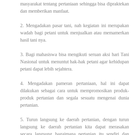
masyarakat tentang pertaniaan sehingga bisa dipraktekan
dan memberikan manfaat.
2.
Mengadakan pasar tani, nah kegiatan ini merupakan
wadah bagi petani untuk menjualkan atau memamerkan
hasil tani nya.
3.
Bagi mahasiswa bisa mengikuti seruan aksi hari Tani
Nasional untuk menuntut hak-hak petani agar kehidupan
petani dapat lebih sejahtera.
4.
Mengadakan pameran pertaniaan, hal ini dapat
dilakukan sebagai cara untuk mempromosikan produk-
produk pertanian dan segala sesuatu mengenai dunia
pertanian.
5.
Turun langsung ke daerah pertanian, dengan turun
langsung ke daerah pertanian kita dapat merasakan
secara langsung bagaimana pertanian itu sendiri dan