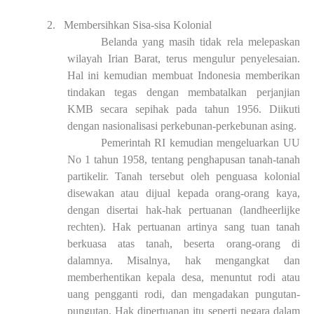
2.
Membersihkan Sisa-sisa Kolonial
Belanda yang masih tidak rela melepaskan
wilayah Irian Barat, terus mengulur penyelesaian.
Hal ini kemudian membuat Indonesia memberikan
tindakan tegas dengan membatalkan perjanjian
KMB secara sepihak pada tahun 1956. Diikuti
dengan nasionalisasi perkebunan-perkebunan asing.
Pemerintah RI kemudian mengeluarkan UU
No 1 tahun 1958, tentang penghapusan tanah-tanah
partikelir. Tanah tersebut oleh penguasa kolonial
disewakan atau dijual kepada orang-orang kaya,
dengan disertai hak-hak pertuanan (landheerlijke
rechten). Hak pertuanan artinya sang tuan tanah
berkuasa atas tanah, beserta orang-orang di
dalamnya. Misalnya, hak mengangkat dan
memberhentikan kepala desa, menuntut rodi atau
uang pengganti rodi, dan mengadakan pungutan-
pungutan. Hak dipertuanan itu seperti negara dalam