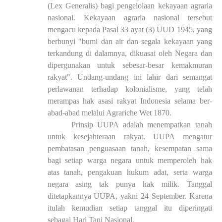
(Lex Generalis) bagi pengelolaan kekayaan agraria
nasional. Kekayaan agraria nasional tersebut
mengacu kepada Pasal 33 ayat (3) UUD 1945, yang
berbunyi "bumi dan air dan segala kekayaan yang
terkandung di dalamnya, dikuasai oleh Negara dan
dipergunakan untuk sebesar-besar kemakmuran
rakyat". Undang-undang ini lahir dari semangat
perlawanan terhadap kolonialisme, yang telah
merampas hak asasi rakyat Indonesia selama ber-
abad-abad melalui Agrariche Wet 1870.
Prinsip UUPA adalah menempatkan tanah
untuk kesejahteraan rakyat. UUPA mengatur
pembatasan penguasaan tanah, kesempatan sama
bagi setiap warga negara untuk memperoleh hak
atas tanah, pengakuan hukum adat, serta warga
negara asing tak punya hak milik. Tanggal
ditetapkannya UUPA, yakni 24 September. Karena
itulah kemudian setiap tanggal itu diperingati
sebagai Hari Tani Nasional.