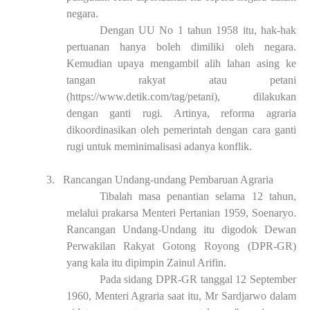
negara.
Dengan UU No 1 tahun 1958 itu, hak-hak
pertuanan hanya boleh dimiliki oleh negara.
Kemudian upaya mengambil alih lahan asing ke
tangan rakyat atau petani
(https://www.detik.com/tag/petani), dilakukan
dengan ganti rugi. Artinya, reforma agraria
dikoordinasikan oleh pemerintah dengan cara ganti
rugi untuk meminimalisasi adanya konflik.
3.
Rancangan Undang-undang Pembaruan Agraria
Tibalah masa penantian selama 12 tahun,
melalui prakarsa Menteri Pertanian 1959, Soenaryo.
Rancangan Undang-Undang itu digodok Dewan
Perwakilan Rakyat Gotong Royong (DPR-GR)
yang kala itu dipimpin Zainul Arifin.
Pada sidang DPR-GR tanggal 12 September
1960, Menteri Agraria saat itu, Mr Sardjarwo dalam