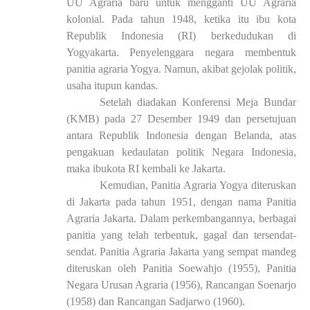
UU Agraria baru untuk mengganti UU Agraria
kolonial. Pada tahun 1948, ketika itu ibu kota
Republik Indonesia (RI) berkedudukan di
Yogyakarta. Penyelenggara negara membentuk
panitia agraria Yogya. Namun, akibat gejolak politik,
usaha itupun kandas.
Setelah diadakan Konferensi Meja Bundar
(KMB) pada 27 Desember 1949 dan persetujuan
antara Republik Indonesia dengan Belanda, atas
pengakuan kedaulatan politik Negara Indonesia,
maka ibukota RI kembali ke Jakarta.
Kemudian, Panitia Agraria Yogya diteruskan
di Jakarta pada tahun 1951, dengan nama Panitia
Agraria Jakarta. Dalam perkembangannya, berbagai
panitia yang telah terbentuk, gagal dan tersendat-
sendat. Panitia Agraria Jakarta yang sempat mandeg
diteruskan oleh Panitia Soewahjo (1955), Panitia
Negara Urusan Agraria (1956), Rancangan Soenarjo
(1958) dan Rancangan Sadjarwo (1960).