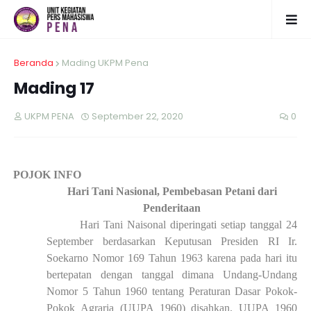
Beranda
Mading UKPM Pena
Mading 17
UKPM PENA
September 22, 2020
0
·
POJOK INFO
Hari Tani Nasional, Pembebasan Petani dari
Penderitaan
Hari Tani Naisonal diperingati setiap tanggal 24
September berdasarkan Keputusan Presiden RI Ir.
Soekarno Nomor 169 Tahun 1963 karena pada hari itu
bertepatan dengan tanggal dimana Undang-Undang
Nomor 5 Tahun 1960 tentang Peraturan Dasar Pokok-
Pokok Agraria (UUPA 1960) disahkan. UUPA 1960