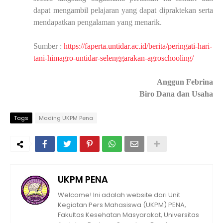
dapat mengambil pelajaran yang dapat dipraktekan serta
mendapatkan pengalaman yang menarik.
Sumber :
https://faperta.untidar.ac.id/berita/peringati-hari-
tani-himagro-untidar-selenggarakan-agroschooling
/
Anggun Febrina
Biro Dan
a dan Usaha
Tags
Mading UKPM Pena
UKPM PENA
Welcome! Ini adalah website dari Unit
Kegiatan Pers Mahasiswa (UKPM) PENA,
Fakultas Kesehatan Masyarakat, Universitas