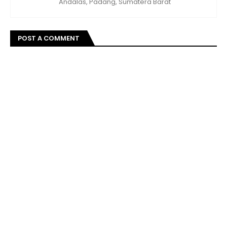
Andalas, Padang, Sumatera Barat
POST A COMMENT