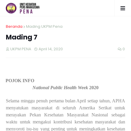
Beranda
Mading UKPM Pena
Mading 7
UKPM PENA
April 14, 2020
0
·
POJOK INFO
National Public Health Week
2020
Selama minggu penuh pertama bulan April setiap tahun, APHA
menyatukan masyarakat
di seluruh Amerika Serikat untuk
merayakan Pekan Kesehatan Masyarakat Nasional sebagai
waktu untuk mengakui kontribusi kesehatan masyarakat dan
menyoroti isu-isu yang penting
untuk meningkatkan kesehatan