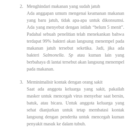
2.
Menghindari makanan yang sudah jatuh
Ada anggapan umum mengenai keamanan makanan
yang baru jatuh, tidak apa-apa untuk dikonsumsi.
Ada yang menyebut dengan istilah “belum 5 menit”.
Padahal
sebuah penelitian telah menekankan bahwa
terdapat 99% bakteri akan langsun
g
menempel pada
makanan jatuh tersebut seketika. Jadi, jika ada
bakteri
S
almonella
.
Sp
atau
kuman lain yang
berbahaya di lantai tersebut akan langsung menempel
pada makanan.
3.
Meminimalisir kontak dengan orang sakit
Saat ada anggota keluarga yang sakit, pakailah
masker untuk mencegah virus
menyebar saat bersin,
batuk, atau bicara. Untuk anggota keluarga yang
sehat dianjurkan
untuk tetap membatasi kontak
langsung dengan penderita untuk mencegah kuman
penyakit masuk ke dalam tubuh.