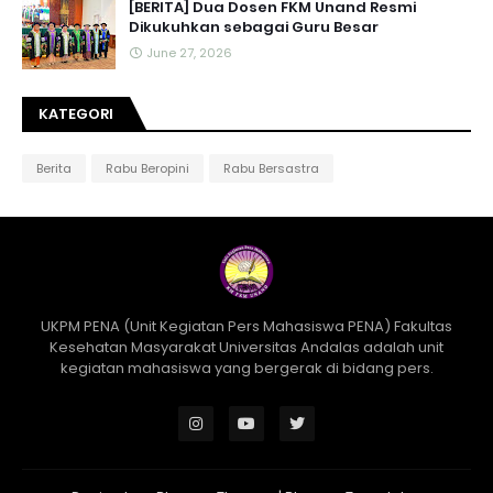
[BERITA] Dua Dosen FKM Unand Resmi
Dikukuhkan sebagai Guru Besar
June 27, 2026
KATEGORI
Berita
Rabu Beropini
Rabu Bersastra
UKPM PENA (Unit Kegiatan Pers Mahasiswa PENA) Fakultas
Kesehatan Masyarakat Universitas Andalas adalah unit
kegiatan mahasiswa yang bergerak di bidang pers.