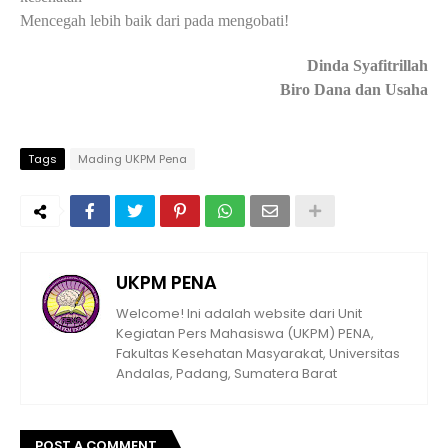
Mencegah lebih baik dari pada mengobati!
Dinda Syafitrillah
Biro Dana dan Usaha
Tags
Mading UKPM Pena
UKPM PENA
Welcome! Ini adalah website dari Unit
Kegiatan Pers Mahasiswa (UKPM) PENA,
Fakultas Kesehatan Masyarakat, Universitas
Andalas, Padang, Sumatera Barat
POST A COMMENT