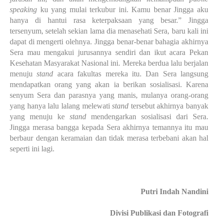
speaking
ku yang mulai terkubur ini. Kamu benar Jingga aku
hanya di hantui rasa keterpaksaan yang besar.” Jingga
tersenyum, setelah sekian lama dia menasehati Sera, baru kali ini
dapat di mengerti olehnya. Jingga benar-benar bahagia akhirnya
Sera mau mengakui jurusannya sendiri dan ikut acara Pekan
Kesehatan Masyarakat Nasional ini. Mereka berdua lalu berjalan
menuju
stand
acara fakultas mereka itu. Dan Sera langsung
mendapatkan orang yang akan ia berikan sosialisasi. Karena
senyum Sera dan parasnya yang manis, mulanya orang-orang
yang hanya lalu lalang melewati
stand
tersebut akhirnya banyak
yang menuju ke
stand
mendengarkan sosialisasi dari Sera.
Jingga merasa bangga kepada Sera akhirnya temannya itu mau
berbaur dengan keramaian dan tidak merasa terbebani akan hal
seperti ini lagi.
Putri Indah Nandini
Divisi Publikasi dan Fotografi