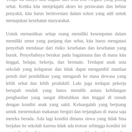
sehat. Ketika kita menjelajahi akses ke perawatan dan beban
penyakit, kita harus
berinvestasi dalam solusi yang adil untuk
memajukan kesehatan masyarakat.
Untuk memastikan setiap orang memiliki kesempatan dalam
memiliki umur yang
panjang dan sehat, kita harus mengatasi
penyebab mendasar dari risiko kesehatan dan kesehatan
yang
buruk. Penyebabnya berakar pada bagaimana dan di mana kita
tinggal, belajar, bekerja, dan
bermain. Terdapat anak usia
sekolah yang kelaparan dan tidak dapat mengambil manfaat
penuh
dari pendidikan yang mengarah ke masa dewasa yang
lebih sehat dan lebih produktif. Lalu juga
terdapat pekerja
berupah rendah yang harus memilih antara kehilangan
penghasilan yang sangat
dibutuhkan dan tinggal di rumah
dengan kondisi anak yang sakit. Keluargalah yang berjuang
untuk menemukan makanan bergizi dan terjangkau di mana saja
mereka berada. Ada lagi kondisi
dimana siswa yang tidak bisa
berjalan ke sekolah karena tidak ada trotoar sehingga kondisi ini