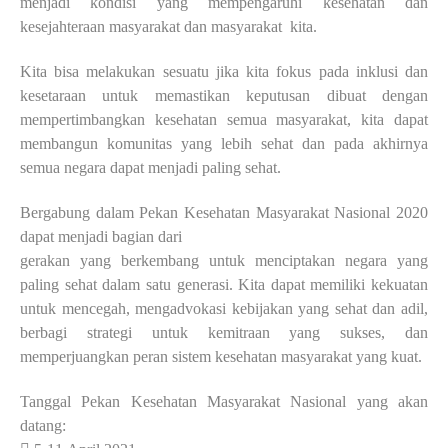
menjadi kondisi yang mempengaruhi kesehatan dan
kesejahteraan masyarakat dan masyarakat
kita.
Kita bisa melakukan sesuatu jika kita fokus pada inklusi dan
kesetaraan untuk
memastikan keputusan dibuat dengan
mempertimbangkan kesehatan semua masyarakat, kita
dapat
membangun komunitas yang lebih sehat dan pada akhirnya
semua negara dapat menjadi
paling sehat.
Bergabung dalam Pekan Kesehatan Masyarakat Nasional 2020
dapat menjadi bagian dari
gerakan yang berkembang untuk menciptakan negara yang
paling sehat dalam satu generasi. Kita
dapat memiliki kekuatan
untuk mencegah, mengadvokasi kebijakan yang sehat dan adil,
berbagi
strategi untuk kemitraan yang sukses, dan
memperjuangkan peran sistem kesehatan masyarakat
yang kuat.
Tanggal Pekan Kesehatan Masyarakat Nasional yang akan
datang: