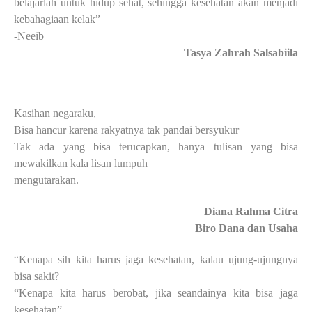
belajarlah untuk hidup sehat, sehingga kesehatan akan menjadi
kebahagiaan kelak”
-Neeib
Tasya Zahrah Salsabiila
Kasihan negaraku,
Bisa hancur karena rakyatnya tak pandai bersyukur
Tak ada yang bisa terucapkan, hanya tulisan yang bisa
mewakilkan kala lisan lumpuh
mengutarakan.
Diana Rahma Citra
Biro Dana dan Usaha
“Kenapa sih kita harus jaga kesehatan, kalau ujung-ujungnya
bisa sakit?
“Kenapa kita harus berobat, jika seandainya kita bisa jaga
kesehatan”