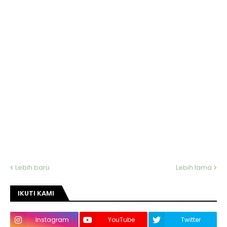
Lebih baru
Lebih lama
IKUTI KAMI
Instagram
YouTube
Twitter