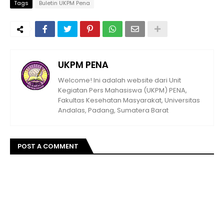
Tags
Buletin UKPM Pena
UKPM PENA
Welcome! Ini adalah website dari Unit
Kegiatan Pers Mahasiswa (UKPM) PENA,
Fakultas Kesehatan Masyarakat, Universitas
Andalas, Padang, Sumatera Barat
POST A COMMENT