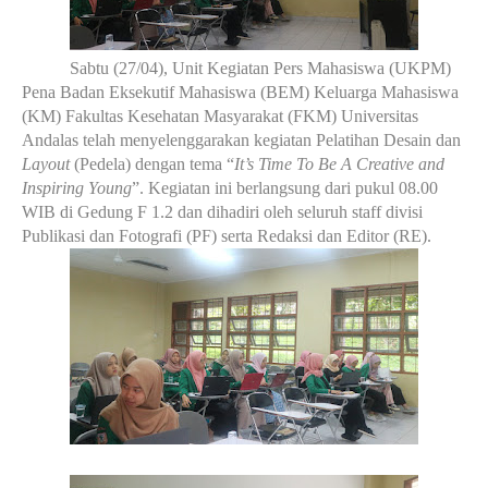
Sabtu (27/04), Unit Kegiatan Pers Mahasiswa (UKPM)
Pena Badan Eksekutif Mahasiswa (BEM) Keluarga Mahasiswa
(KM) Fakultas Kesehatan Masyarakat (FKM) Universitas
Andalas telah menyelenggarakan kegiatan Pelatihan Desain dan
Layout
(Pedela) dengan tema “
It’s Time To Be A Creative and
Inspiring Young
”. Kegiatan ini berlangsung dari pukul 08.00
WIB di Gedung F 1.2 dan dihadiri oleh seluruh staff divisi
Publikasi dan Fotografi (PF) serta Redaksi dan Editor (RE).