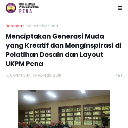
Beranda
Berita UKPM Pena
Menciptakan Generasi Muda
yang Kreatif dan Menginspirasi di
Pelatihan Desain dan Layout
UKPM Pena
UKPM PENA
April 28, 2019
1