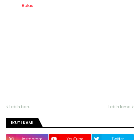
Balas
Lebih baru
Lebih lama
IKUTI KAMI
Instagram
YouTube
Twitter