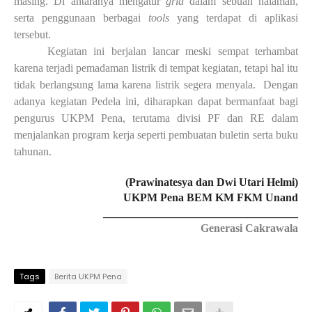
masing. Di antaranya mengatur
grid
dalam sebuah halaman,
serta penggunaan berbagai
tools
yang terdapat di aplikasi
tersebut.
Kegiatan ini berjalan lancar meski sempat terhambat
karena terjadi pemadaman listrik di tempat kegiatan, tetapi hal itu
tidak berlangsung lama karena listrik segera menyala. Dengan
adanya kegiatan Pedela ini, diharapkan dapat bermanfaat bagi
pengurus UKPM Pena, terutama divisi PF dan RE dalam
menjalankan program kerja seperti pembuatan buletin serta buku
tahunan.
(Prawinatesya dan Dwi Utari Helmi)
UKPM Pena BEM KM FKM Unand
___________________________________
Generasi Cakrawala
Tags
Berita UKPM Pena