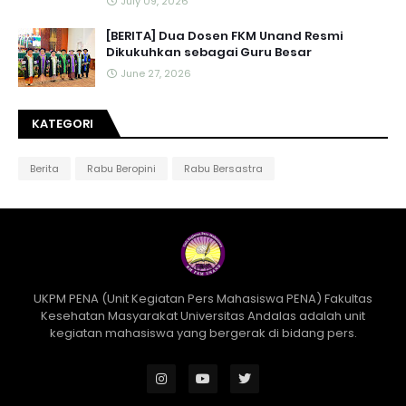
July 09, 2026
[BERITA] Dua Dosen FKM Unand Resmi
Dikukuhkan sebagai Guru Besar
June 27, 2026
KATEGORI
Berita
Rabu Beropini
Rabu Bersastra
UKPM PENA (Unit Kegiatan Pers Mahasiswa PENA) Fakultas
Kesehatan Masyarakat Universitas Andalas adalah unit
kegiatan mahasiswa yang bergerak di bidang pers.