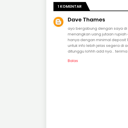
1 KOMENTAR
Dave Thames
ayo bergabung dengan saya di
menangkan uang jutaan rupiah 
hanya dengan minimal deposit 1
untuk info lebih jelas segera d
ditunggu lohhh add nya... terima
Balas