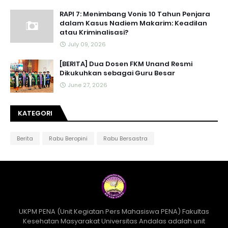
RAPI 7: Menimbang Vonis 10 Tahun Penjara
dalam Kasus Nadiem Makarim: Keadilan
atau Kriminalisasi?
July 09, 2026
[BERITA] Dua Dosen FKM Unand Resmi
Dikukuhkan sebagai Guru Besar
June 27, 2026
KATEGORI
Berita
Rabu Beropini
Rabu Bersastra
UKPM PENA (Unit Kegiatan Pers Mahasiswa PENA) Fakultas
Kesehatan Masyarakat Universitas Andalas adalah unit