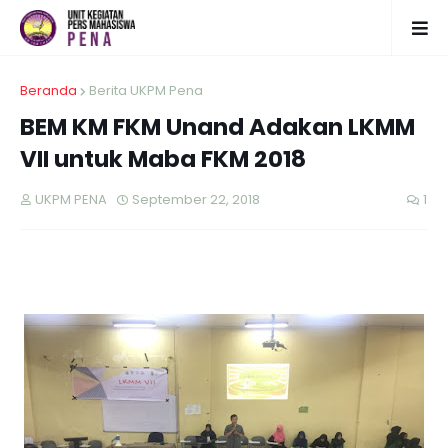
Beranda
Berita UKPM Pena
BEM KM FKM Unand Adakan LKMM
VII untuk Maba FKM 2018
UKPM PENA
September 22, 2018
1