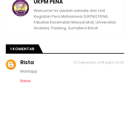
UKPM PENA
Welcome! Ini adalah website dari Unit
Kegiatan Pers Mahasiswa (UKPM) PENA,
Fakultas Kesehatan Masyarakat, Universitas
Andalas, Padang, Sumatera Barat
1 KOMENTAR
Rista
23 September 2018 pukul 03.26
Mantapp
Balas