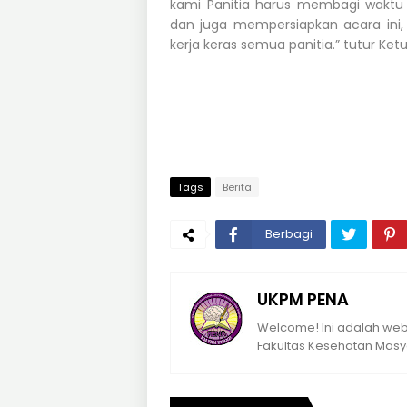
kami Panitia harus membagi waktu 
dan juga mempersiapkan acara ini, a
kerja keras semua panitia.” tutur Ket
Tags
Berita
Berbagi
UKPM PENA
Welcome! Ini adalah webs
Fakultas Kesehatan Masya