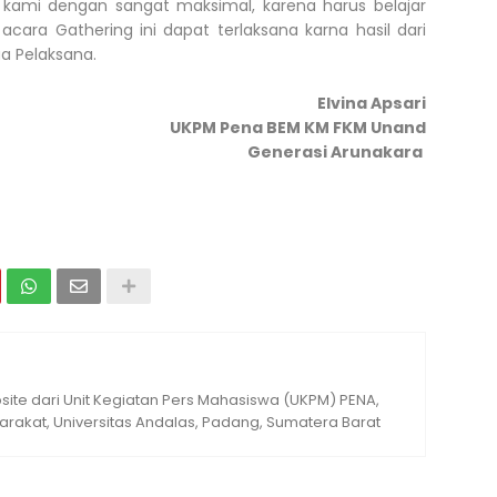
kami dengan sangat maksimal, karena harus belajar
cara Gathering ini dapat terlaksana karna hasil dari
ua Pelaksana.
Elvina Apsari
UKPM Pena BEM KM FKM Unand
Generasi Arunakara
ite dari Unit Kegiatan Pers Mahasiswa (UKPM) PENA,
rakat, Universitas Andalas, Padang, Sumatera Barat