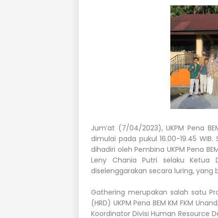
Jum’at (7/04/2023), UKPM Pena B
dimulai pada pukul 16.00-19.45 WIB. S
dihadiri oleh Pembina UKPM Pena BEM
Leny Chania Putri selaku Ketua
diselenggarakan secara luring, yang
Gathering merupakan salah satu Pr
(HRD) UKPM Pena BEM KM FKM Unand,
Koordinator Divisi Human Resource