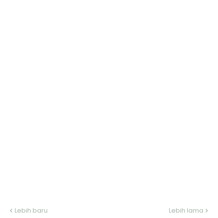
Lebih baru
Lebih lama