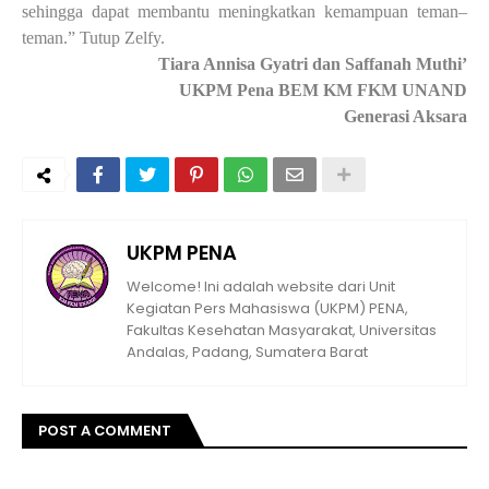
sehingga dapat membantu meningkatkan kemampuan teman–
teman.”
Tutup
Zelfy.
Tiara Annisa Gyatri dan Saffanah Muthi’
UKPM Pena BEM KM FKM UNAND
Generasi Aksara
UKPM PENA
Welcome! Ini adalah website dari Unit
Kegiatan Pers Mahasiswa (UKPM) PENA,
Fakultas Kesehatan Masyarakat, Universitas
Andalas, Padang, Sumatera Barat
POST A COMMENT