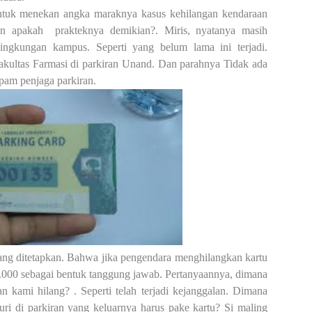
 untuk menekan angka maraknya kasus kehilangan kendaraan
un apakah
prakteknya demikian?. Miris, nyatanya masih
lingkungan kampus. Seperti yang belum lama ini terjadi.
akultas Farmasi di parkiran Unand. Dan parahnya Tidak ada
tpam penjaga parkiran.
ang ditetapkan. Bahwa jika pengendara menghilangkan kartu
0.000 sebagai bentuk tanggung jawab. Pertanyaannya, dimana
 kami hilang? . Seperti telah terjadi kejanggalan. Dimana
ri di parkiran yang keluarnya harus pake kartu? Si maling