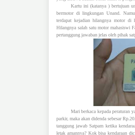
Kartu ini (katanya ) bertujuan
bermotor di lingkungan Unand. Nam
terdapat kejadian hilangnya motor di 
Hilangnya salah satu motor mahasiswi F
pertanggung jawaban jelas oleh pihak sa
Mari berkaca kepada peraturan y
parkir, maka akan didenda sebesar Rp.2
tanggung jawab Satpam ketika kendaraan
letak amannya? Kok bisa kendaraan dicu