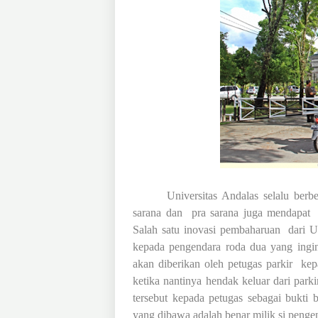
Universitas Andalas selalu berbe
sarana dan
pra sarana juga mendapat
Salah satu inovasi pembaharuan
dari 
kepada pengendara roda dua yang ingi
akan diberikan oleh petugas parkir
kep
ketika nantinya hendak keluar dari park
tersebut kepada petugas sebagai bukti
yang dibawa adalah benar milik si penge