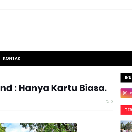
KONTAK
IKU
nd : Hanya Kartu Biasa.
0
TE