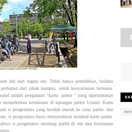
nah diri dari segala sisi. Tidak hanya pendidikan, fasilitas
perhatian dari pihak kampus, untuk kenyamanan bersama.
Unand adalah pengadaan “kartu
parkir “ yang diperuntukan
KA
n memarkirkan kendaraan di lapangan parkir Unand. Kartu
ada si pengendara yang hendak masuk ke zona parkir. dan
Beri
iran, si pengendara harus menyerahkan kembali kartu parkir
 bahwa si pengendara memang parkir di situ dan kendaraan
ndara.