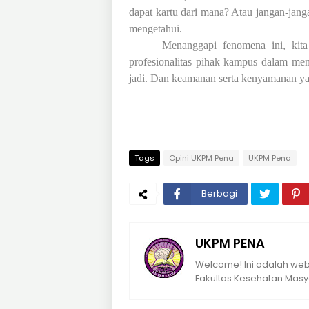
dapat kartu dari mana? Atau jangan-jan
mengetahui.
Menanggapi fenomena ini, kit
profesionalitas pihak kampus dalam men
jadi. Dan keamanan serta kenyamanan y
Tags
Opini UKPM Pena
UKPM Pena
Berbagi
UKPM PENA
Welcome! Ini adalah webs
Fakultas Kesehatan Masya