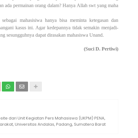
gan ada permainan orang dalam? Hanya Allah swt yang maha
a sebagai mahasisiwa hanya bisa meminta ketegasan dan
angani kasus ini. Agar kedepannya tidak semakin menjadi-
ang sesungguhnya dapat dirasakan mahasiswa Unand.
(Suci D. Pertiwi)
ite dari Unit Kegiatan Pers Mahasiswa (UKPM) PENA,
rakat, Universitas Andalas, Padang, Sumatera Barat