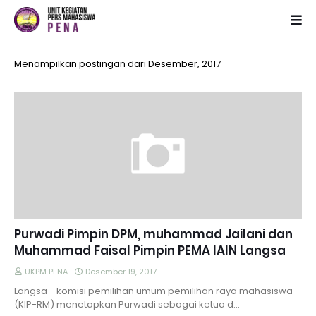
Menampilkan postingan dari Desember, 2017
Purwadi Pimpin DPM, muhammad Jailani dan
Muhammad Faisal Pimpin PEMA IAIN Langsa
UKPM PENA
Desember 19, 2017
Langsa - komisi pemilihan umum pemilihan raya mahasiswa
(KIP-RM) menetapkan Purwadi sebagai ketua d…