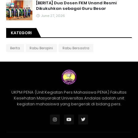
[BERITA] Dua Dosen FKM Unand Resmi
Dikukuhkan sebagai Guru Besar
June 27, 2026
KATEGORI
Berita
Rabu Beropini
Rabu Bersastra
UKPM PENA (Unit Kegiatan Pers Mahasiswa PENA) Fakultas
Kesehatan Masyarakat Universitas Andalas adalah unit
kegiatan mahasiswa yang bergerak di bidang pers.