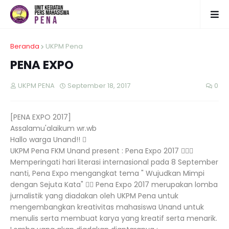
Beranda
UKPM Pena
PENA EXPO
UKPM PENA
September 18, 2017
0
[PENA EXPO 2017]
Assalamu'alaikum wr.wb
Hallo warga Unand!! 
UKPM Pena FKM Unand present : Pena Expo 2017 
Memperingati hari literasi internasional pada 8 September
nanti, Pena Expo mengangkat tema " Wujudkan Mimpi
dengan Sejuta Kata"  Pena Expo 2017 merupakan lomba
jurnalistik yang diadakan oleh UKPM Pena untuk
mengembangkan kreativitas mahasiswa Unand untuk
menulis serta membuat karya yang kreatif serta menarik.