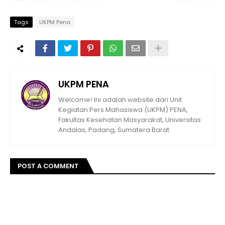
Tags
UKPM Pena
UKPM PENA
Welcome! Ini adalah website dari Unit
Kegiatan Pers Mahasiswa (UKPM) PENA,
Fakultas Kesehatan Masyarakat, Universitas
Andalas, Padang, Sumatera Barat
POST A COMMENT